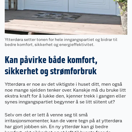
Ytterdøra setter tonen for hele inngangspartiet og bidrar til
bedre komfort, sikkerhet og energieffektivitet.
Kan påvirke både komfort,
sikkerhet og strømforbruk
Ytterdøra er noe av det viktigste i huset ditt, men også
noe mange sjelden tenker over. Kanskje må du bruke litt
ekstra kraft for å lukke den, kjenner trekk i gangen eller
synes inngangspartiet begynner å se litt slitent ut?
Selv om det er lett å venne seg til små
irritasjonsmomenter, kan de være tegn på at ytterdøra
har gjort jobben sin. En ny ytterdør kan gi bedre