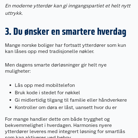
En moderne ytterdør kan gi inngangspartiet et helt nytt
uttrykk.
3. Du ønsker en smartere hverdag
Mange norske boliger har fortsatt ytterdører som kun
kan låses opp med tradisjonelle nøkler.
Men dagens smarte dørløsninger gir helt nye
muligheter:
Lås opp med mobiltelefon
Bruk kode i stedet for nøkkel
Gi midlertidig tilgang til familie eller håndverkere
Kontroller om døra er låst, uansett hvor du er
For mange handler dette om både trygghet og
bekvemmelighet i hverdagen. Harmonies nyere
ytterdører leveres med integrert løsning for smartlås
som kan aktiveres ved behov.