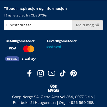
Tilbud, inspirasjon og informasjon
Få nyhetsbrev fra Obs BYGG
E-postadresse
Meld meg på
Betalingsmetoder
Leveringsmetoder
Coop Norge SA, Østre Aker vei 264, 0977 Oslo |
Postboks 21 Haugenstua | Org nr 936 560 288.