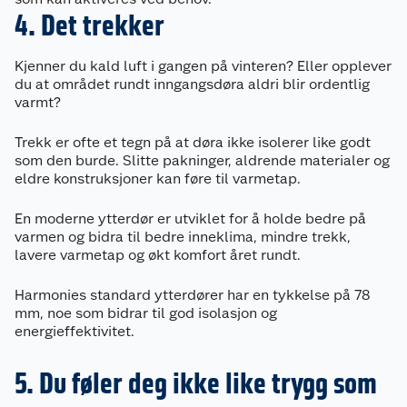
4. Det trekker
Kjenner du kald luft i gangen på vinteren? Eller opplever
du at området rundt inngangsdøra aldri blir ordentlig
varmt?
Trekk er ofte et tegn på at døra ikke isolerer like godt
som den burde. Slitte pakninger, aldrende materialer og
eldre konstruksjoner kan føre til varmetap.
En moderne ytterdør er utviklet for å holde bedre på
varmen og bidra til bedre inneklima, mindre trekk,
lavere varmetap og økt komfort året rundt.
Harmonies standard ytterdører har en tykkelse på 78
mm, noe som bidrar til god isolasjon og
energieffektivitet.
5. Du føler deg ikke like trygg som