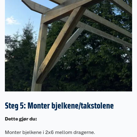
Steg 5: Monter bjelkene/takstolene
Dette gjør du:
Monter bjelkene i 2x6 mellom dragerne.