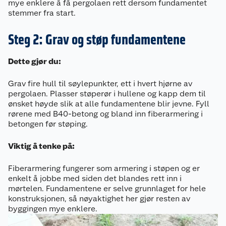
mye enklere å få pergolaen rett dersom fundamentet
stemmer fra start.
Steg 2: Grav og støp fundamentene
Dette gjør du:
Grav fire hull til søylepunkter, ett i hvert hjørne av
pergolaen. Plasser støperør i hullene og kapp dem til
ønsket høyde slik at alle fundamentene blir jevne. Fyll
rørene med B40-betong og bland inn fiberarmering i
betongen før støping.
Viktig å tenke på:
Fiberarmering fungerer som armering i støpen og er
enkelt å jobbe med siden det blandes rett inn i
mørtelen. Fundamentene er selve grunnlaget for hele
konstruksjonen, så nøyaktighet her gjør resten av
byggingen mye enklere.