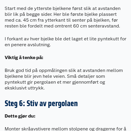
Start med de ytterste bjelkene først slik at avstanden
blir lik på begge sider. Her ble første bjelke plassert
med ca. 45 cm fra ytterkant til senter på bjelken, før
resten ble fordelt med omtrent 60 cm senteravstand.
I forkant av hver bjelke ble det laget et lite pyntekutt for
en penere avslutning.
Viktig å tenke på:
Bruk god tid på oppmålingen slik at avstanden mellom
bjelkene blir jevn hele veien. Små detaljer som
pyntekutt gir pergolaen et mer gjennomført og
eksklusivt uttrykk.
Steg 6: Stiv av pergolaen
Dette gjør du:
Monter skråavstivere mellom stolpene og dragerne for å