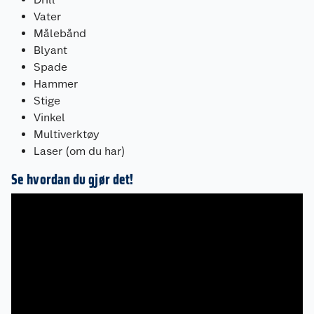
Vater
Målebånd
Blyant
Spade
Hammer
Stige
Vinkel
Multiverktøy
Laser (om du har)
Se hvordan du gjør det!