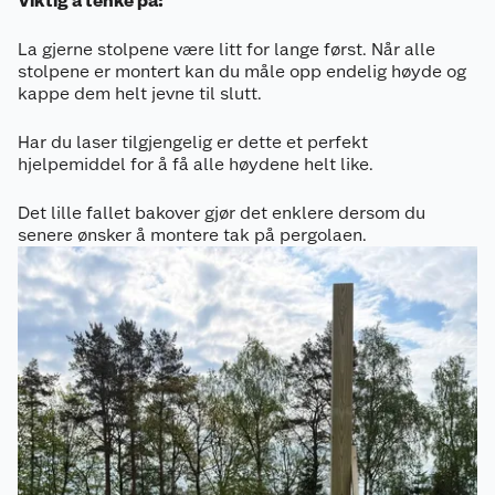
Viktig å tenke på:
La gjerne stolpene være litt for lange først. Når alle
stolpene er montert kan du måle opp endelig høyde og
kappe dem helt jevne til slutt.
Har du laser tilgjengelig er dette et perfekt
hjelpemiddel for å få alle høydene helt like.
Det lille fallet bakover gjør det enklere dersom du
senere ønsker å montere tak på pergolaen.