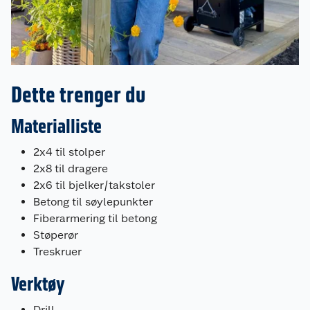
Dette trenger du
Materialliste
2x4 til stolper
2x8 til dragere
2x6 til bjelker/takstoler
Betong til søylepunkter
Fiberarmering til betong
Støperør
Treskruer
Verktøy
Drill