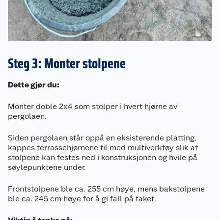
Steg 3: Monter stolpene
Dette gjør du:
Monter doble 2x4 som stolper i hvert hjørne av
pergolaen.
Siden pergolaen står oppå en eksisterende platting,
kappes terrassehjørnene til med multiverktøy slik at
stolpene kan festes ned i konstruksjonen og hvile på
søylepunktene under.
Frontstolpene ble ca. 255 cm høye, mens bakstolpene
ble ca. 245 cm høye for å gi fall på taket.