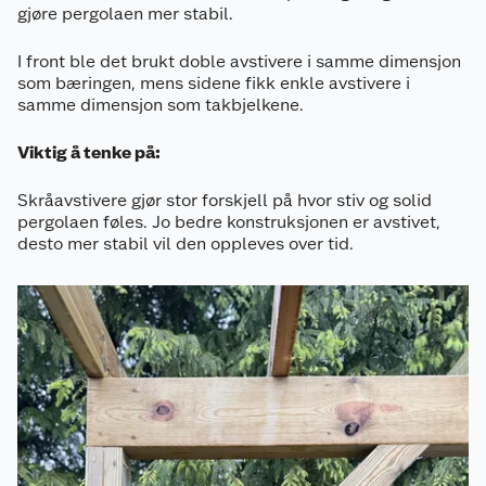
gjøre pergolaen mer stabil.
I front ble det brukt doble avstivere i samme dimensjon
som bæringen, mens sidene fikk enkle avstivere i
samme dimensjon som takbjelkene.
Viktig å tenke på:
Skråavstivere gjør stor forskjell på hvor stiv og solid
pergolaen føles. Jo bedre konstruksjonen er avstivet,
desto mer stabil vil den oppleves over tid.