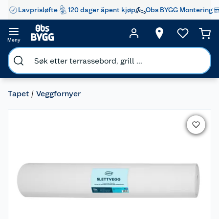
Lavprisløfte
120 dager åpent kjøp
Obs BYGG Montering
Meny
Tapet
Veggfornyer