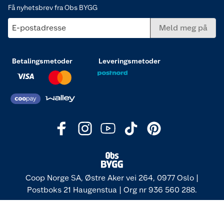
Få nyhetsbrev fra Obs BYGG
E-postadresse
Meld meg på
Betalingsmetoder
Leveringsmetoder
Coop Norge SA, Østre Aker vei 264, 0977 Oslo |
Postboks 21 Haugenstua | Org nr 936 560 288.