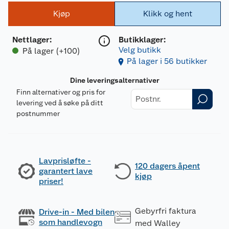
Kjøp
Klikk og hent
Nettlager
:
Butikklager:
Velg butikk
På lager (+100)
På lager i 56 butikker
Dine leveringsalternativer
Finn alternativer og pris for
levering ved å søke på ditt
postnummer
Lavprisløfte -
120 dagers åpent
garantert lave
kjøp
priser!
Gebyrfri faktura
Drive-in - Med bilen
som handlevogn
med Walley