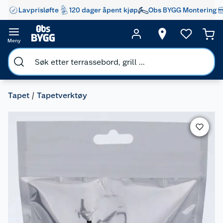
Lavprisløfte
120 dager åpent kjøp
Obs BYGG Montering
Meny
Tapet
Tapetverktøy