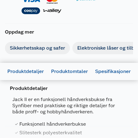
Oppdag mer
Sikkerhetsskap og safer
Elektroniske låser og tilb
Produktdetaljer
Produktomtaler
Spesifikasjoner
Produktdetaljer
Generelt
Jack II er en funksjonell håndverksbukse fra
Artikkelnummer
7070569321291
Synfiber med praktiske og riktige detaljer for
både proff- og hobbyhåndverkeren.
Leverandørens artikkelnummer
1061160046
Funksjonell håndverkerbukse
Størrelse
46
Slitesterk polyesterkvalitet
Farge
SVART