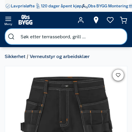
Lavprisløfte
120 dager åpent kjøp
Obs BYGG Montering
Meny
Sikkerhet
Verneutstyr og arbeidsklær