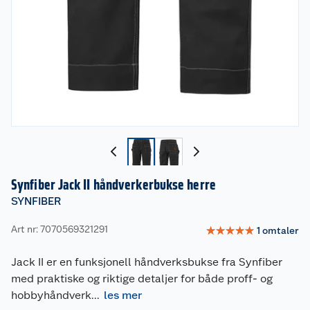
Synfiber Jack II håndverkerbukse herre
SYNFIBER
Art nr: 7070569321291
☆
☆
☆
☆
☆
1
omtaler
Jack II er en funksjonell håndverksbukse fra Synfiber
med praktiske og riktige detaljer for både proff- og
hobbyhåndverk
...
les mer