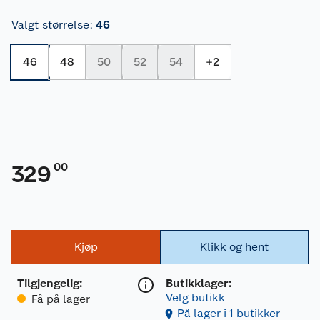
Valgt størrelse
:
46
46
48
50
52
54
+
2
00
329
Kjøp
Klikk og hent
Tilgjengelig
:
Butikklager:
Velg butikk
Få på lager
På lager i 1 butikker