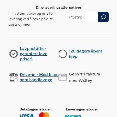
Dine leveringsalternativer
Finn alternativer og pris for
levering ved å søke på ditt
postnummer
Lavprisløfte -
120 dagers åpent
garantert lave
kjøp
priser!
Gebyrfri faktura
Drive-in - Med bilen
som handlevogn
med Walley
Betalingsmetoder
Leveringsmetoder