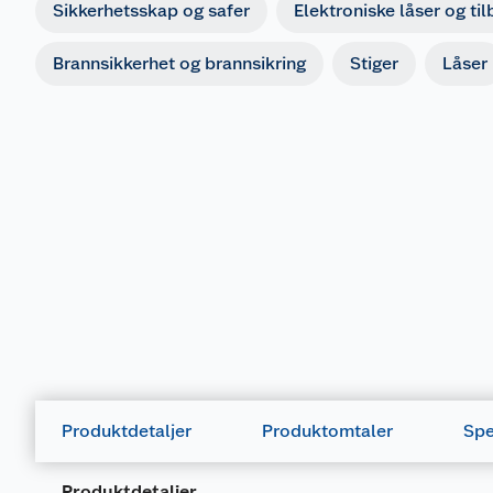
Sikkerhetsskap og safer
Elektroniske låser og ti
Brannsikkerhet og brannsikring
Stiger
Låser
Produktdetaljer
Produktomtaler
Spe
Produktdetaljer