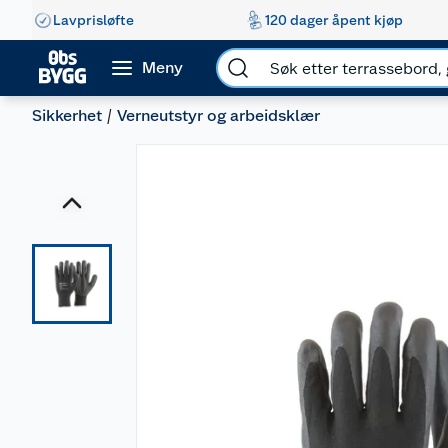
Lavprisløfte
120 dager åpent kjøp
Meny
Sikkerhet
Verneutstyr og arbeidsklær