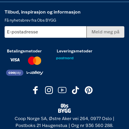
Tilbud, inspirasjon og informasjon
Få nyhetsbrev fra Obs BYGG
E-postadresse
Meld meg på
Betalingsmetoder
Leveringsmetoder
Coop Norge SA, Østre Aker vei 264, 0977 Oslo |
Postboks 21 Haugenstua | Org nr 936 560 288.