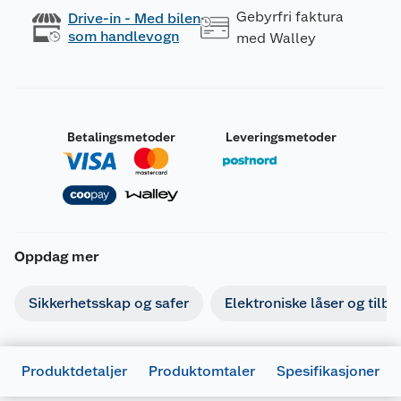
Gebyrfri faktura
Drive-in - Med bilen
som handlevogn
med Walley
Betalingsmetoder
Leveringsmetoder
Oppdag mer
Sikkerhetsskap og safer
Elektroniske låser og tilb
Produktdetaljer
Produktomtaler
Spesifikasjoner