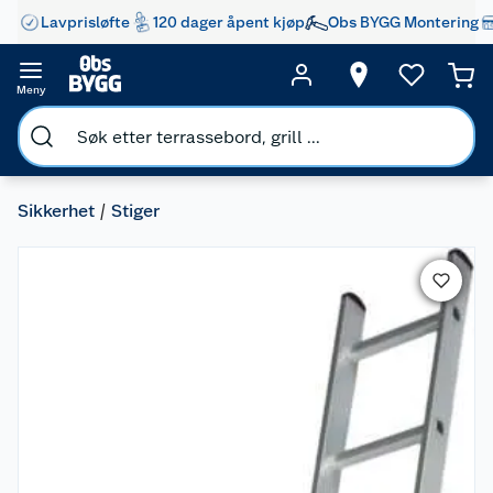
Lavprisløfte
120 dager åpent kjøp
Obs BYGG Montering
Meny
Sikkerhet
Stiger