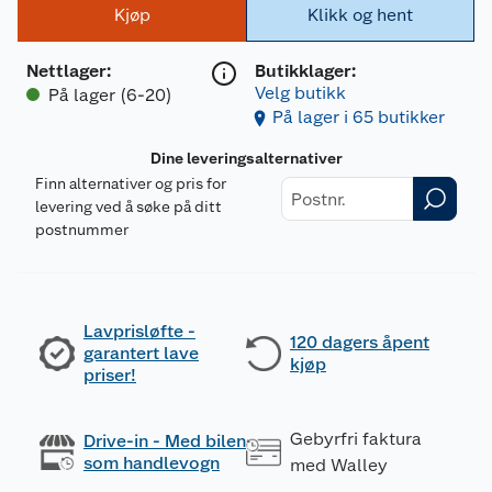
Kjøp
Klikk og hent
Nettlager
:
Butikklager:
Velg butikk
På lager (6-20)
På lager i 65 butikker
Dine leveringsalternativer
Finn alternativer og pris for
levering ved å søke på ditt
postnummer
Lavprisløfte -
120 dagers åpent
garantert lave
kjøp
priser!
Gebyrfri faktura
Drive-in - Med bilen
som handlevogn
med Walley