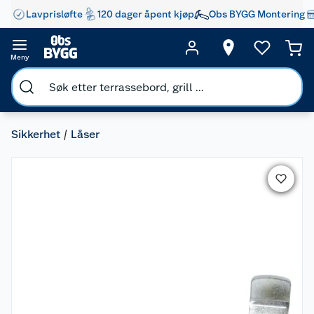
Lavprisløfte
120 dager åpent kjøp
Obs BYGG Montering
Meny
Sikkerhet
Låser