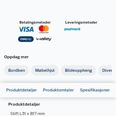
Betalingsmetoder
Leveringsmetoder
Oppdag mer
Bordben
Møbelhjul
Bildeoppheng
Divers
Produktdetaljer
Produktomtaler
Spesifikasjoner
Produktdetaljer
Stift L31 x B17 mm