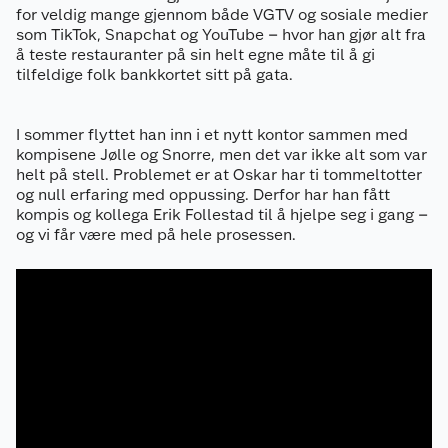
for veldig mange gjennom både VGTV og sosiale medier
som TikTok, Snapchat og YouTube – hvor han gjør alt fra
å teste restauranter på sin helt egne måte til å gi
tilfeldige folk bankkortet sitt på gata.
I sommer flyttet han inn i et nytt kontor sammen med
kompisene Jølle og Snorre, men det var ikke alt som var
helt på stell. Problemet er at Oskar har ti tommeltotter
og null erfaring med oppussing. Derfor har han fått
kompis og kollega Erik Follestad til å hjelpe seg i gang –
og vi får være med på hele prosessen.