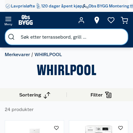
Lavprisløfte
120 dager åpent kjøp
Obs BYGG Montering
Meny
Merkevarer
WHIRLPOOL
WHIRLPOOL
Sortering
Filter
24 produkter