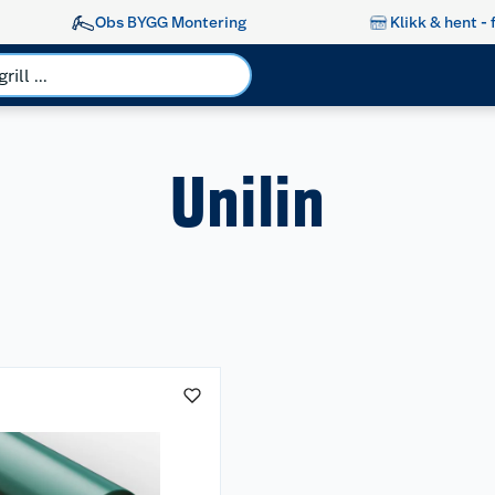
Obs BYGG Montering
Klikk & hent - 
Unilin