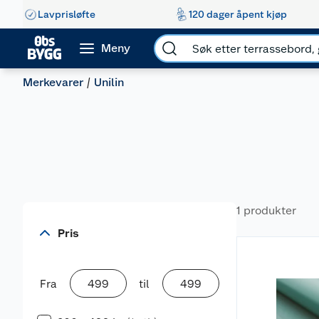
Lavprisløfte
120 dager åpent kjøp
Meny
Merkevarer
Unilin
1 produkter
Pris
Fra
til