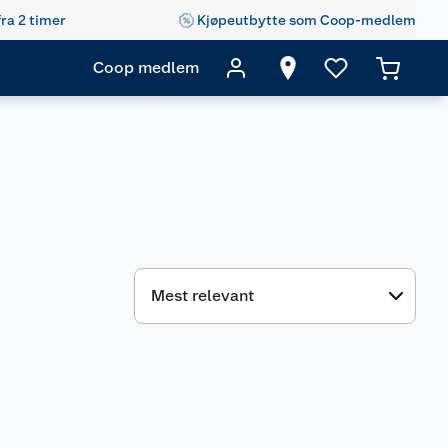
fra 2 timer
Kjøpeutbytte som Coop-medlem
Coop medlem