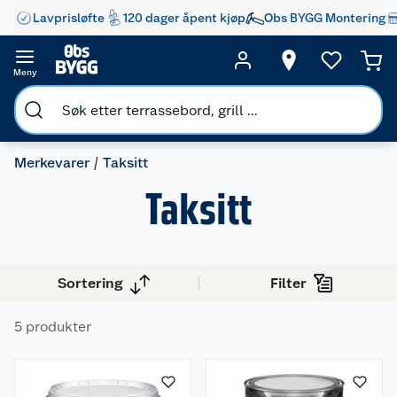
Lavprisløfte
120 dager åpent kjøp
Obs BYGG Montering
Meny
Merkevarer
Taksitt
Taksitt
Sortering
Filter
5 produkter