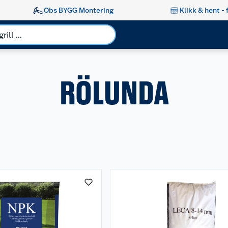
Obs BYGG Montering
Klikk & hent - 
RÖLUNDA