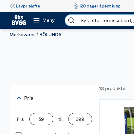
Lavprisløfte
120 dager åpent kjøp
Meny
Merkevarer
RÖLUNDA
18 produkter
Pris
Fra
til