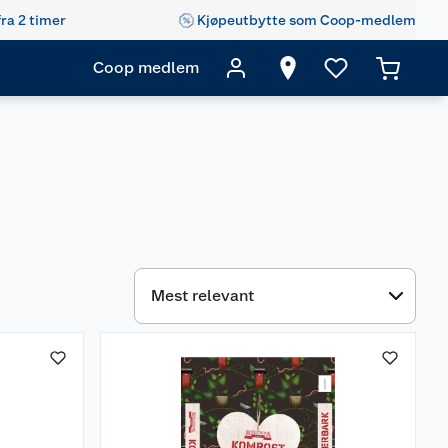
fra 2 timer
Kjøpeutbytte som Coop-medlem
Coop medlem