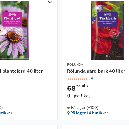
RÖLUNDA
 plantejord 40 liter
Rölunda gård bark 40 liter
☆
☆
☆
☆
☆
(
0
)
stk
90
68
(
1
per liter
)
72
0)
På lager (+100)
utikker
På lager i 4 butikker