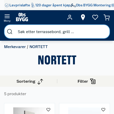
Lavprisløfte
120 dager åpent kjøp
Obs BYGG Montering
Meny
Merkevarer
NORTETT
NORTETT
Sortering
Filter
5 produkter