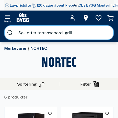
Lavprisløfte
120 dager åpent kjøp
Obs BYGG Montering
Meny
Merkevarer
NORTEC
NORTEC
Sortering
Filter
6 produkter