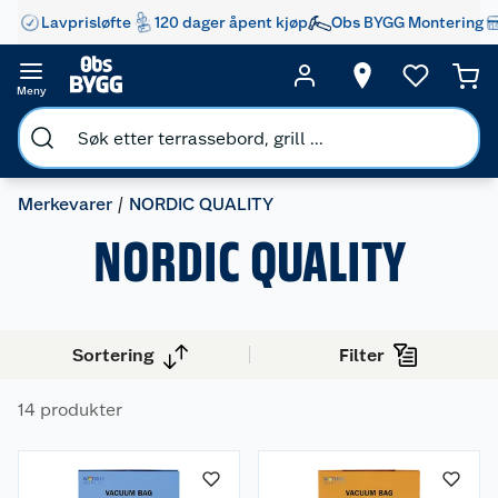
Lavprisløfte
120 dager åpent kjøp
Obs BYGG Montering
Meny
Merkevarer
NORDIC QUALITY
NORDIC QUALITY
Sortering
Filter
14 produkter