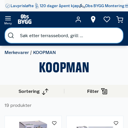
Lavprisløfte
120 dager åpent kjøp
Obs BYGG Montering
Meny
Merkevarer
KOOPMAN
KOOPMAN
Sortering
Filter
19 produkter