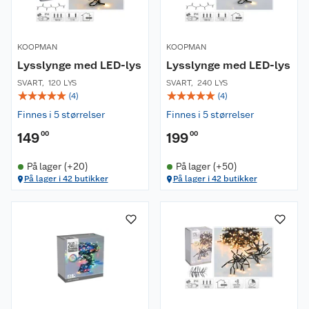
KOOPMAN
KOOPMAN
Lysslynge med LED-lys
Lysslynge med LED-lys
SVART
,
120 LYS
SVART
,
240 LYS
☆
☆
☆
☆
☆
☆
☆
☆
☆
☆
(
4
)
(
4
)
Finnes i 5 størrelser
Finnes i 5 størrelser
149
00
199
00
På lager (+20)
På lager (+50)
På lager i 42 butikker
På lager i 42 butikker