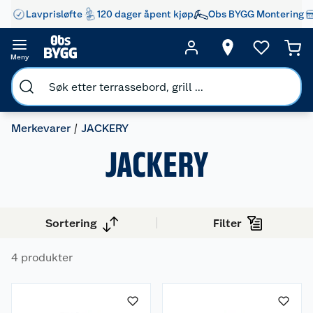
Lavprisløfte
120 dager åpent kjøp
Obs BYGG Montering
Meny
Merkevarer
JACKERY
JACKERY
Sortering
Filter
4 produkter