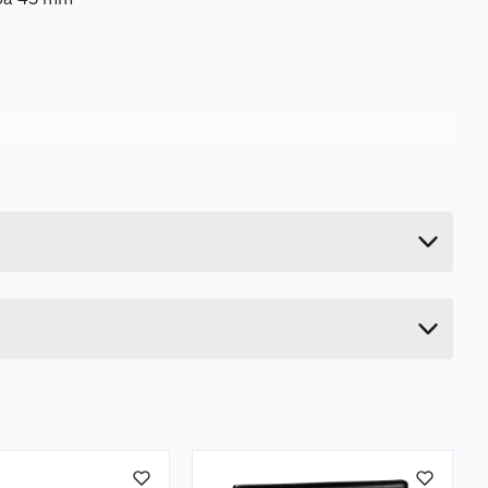
0.04 kg
3 cm
12.5 cm
9 cm