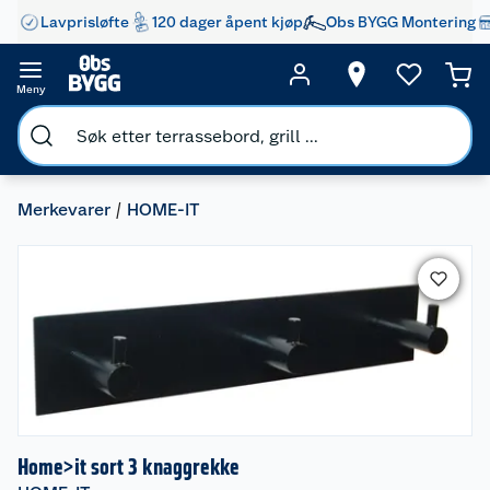
Lavprisløfte
120 dager åpent kjøp
Obs BYGG Montering
Meny
Merkevarer
HOME-IT
Home>it sort 3 knaggrekke