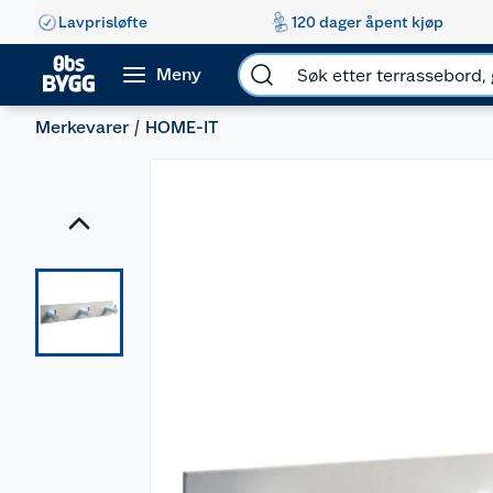
Lavprisløfte
120 dager åpent kjøp
Meny
Merkevarer
HOME-IT