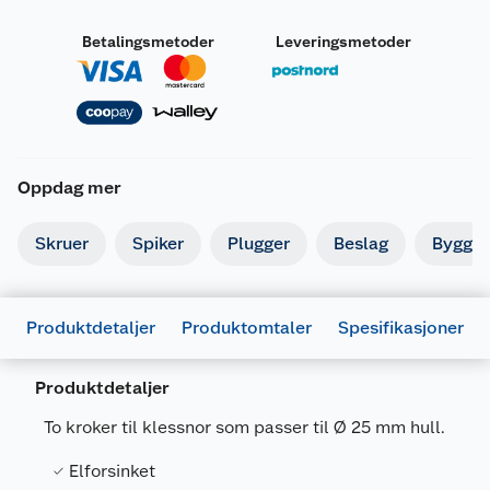
Betalingsmetoder
Leveringsmetoder
Oppdag mer
Skruer
Spiker
Plugger
Beslag
Byggbe
Produktdetaljer
Produktomtaler
Spesifikasjoner
Produktdetaljer
To kroker til klessnor som passer til Ø 25 mm hull.
Elforsinket
Generelt