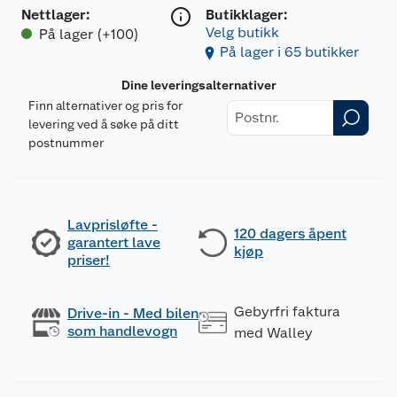
Nettlager
:
Butikklager:
Velg butikk
På lager (+100)
På lager i 65 butikker
Dine leveringsalternativer
Finn alternativer og pris for
levering ved å søke på ditt
postnummer
Lavprisløfte -
120 dagers åpent
garantert lave
kjøp
priser!
Gebyrfri faktura
Drive-in - Med bilen
som handlevogn
med Walley