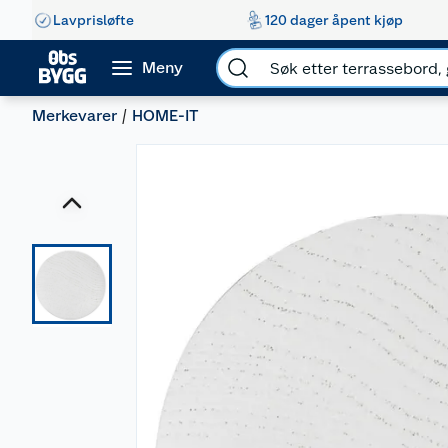
Lavprisløfte
120 dager åpent kjøp
Meny
Merkevarer
HOME-IT