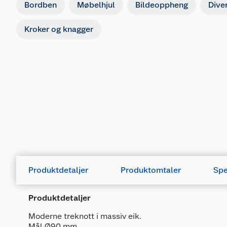
Bordben
Møbelhjul
Bildeoppheng
Dive
Kroker og knagger
Produktdetaljer
Produktomtaler
Spe
Produktdetaljer
Moderne treknott i massiv eik.
Mål Ø90 mm.