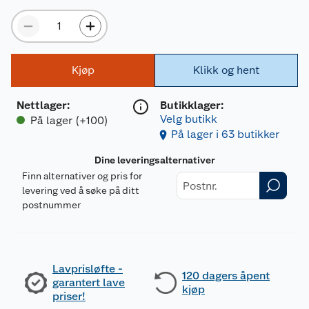
Kjøp
Klikk og hent
Nettlager
:
Butikklager:
Velg butikk
På lager (+100)
På lager i 63 butikker
Dine leveringsalternativer
Finn alternativer og pris for
levering ved å søke på ditt
postnummer
Lavprisløfte -
120 dagers åpent
garantert lave
kjøp
priser!