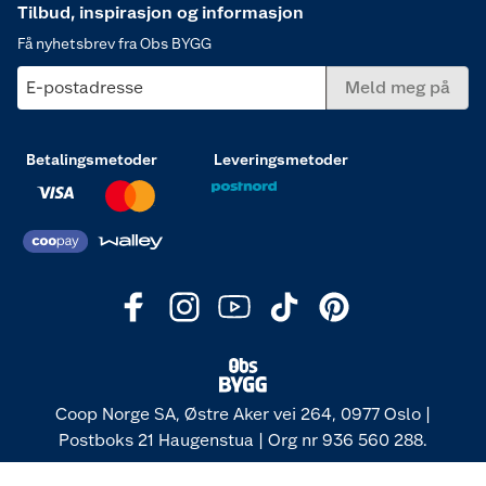
Tilbud, inspirasjon og informasjon
Få nyhetsbrev fra Obs BYGG
E-postadresse
Meld meg på
Betalingsmetoder
Leveringsmetoder
Coop Norge SA, Østre Aker vei 264, 0977 Oslo |
Postboks 21 Haugenstua | Org nr 936 560 288.