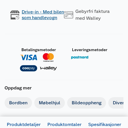
Gebyrfri faktura
Drive-in - Med bilen
som handlevogn
med Walley
Betalingsmetoder
Leveringsmetoder
Oppdag mer
Bordben
Møbelhjul
Bildeoppheng
Divers
Produktdetaljer
Produktomtaler
Spesifikasjoner