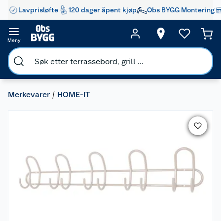
Lavprisløfte
120 dager åpent kjøp
Obs BYGG Montering
Meny
Merkevarer
HOME-IT