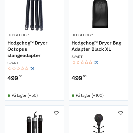
HEDGEHOG™
HEDGEHOG™
Hedgehog™ Dryer
Hedgehog™ Dryer Bag
Octopus
Adapter Black XL
slangeadapter
SVART
☆
☆
☆
☆
☆
(
0
)
SVART
☆
☆
☆
☆
☆
(
0
)
499
00
499
00
På lager (+50)
På lager (+100)