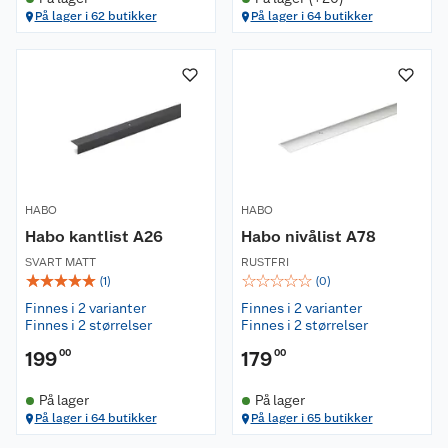
På lager i 62 butikker
På lager i 64 butikker
HABO
HABO
Habo kantlist A26
Habo nivålist A78
SVART MATT
RUSTFRI
☆
☆
☆
☆
☆
☆
☆
☆
☆
☆
(
1
)
(
0
)
Finnes i 2 varianter
Finnes i 2 varianter
Finnes i 2 størrelser
Finnes i 2 størrelser
199
00
179
00
På lager
På lager
På lager i 64 butikker
På lager i 65 butikker