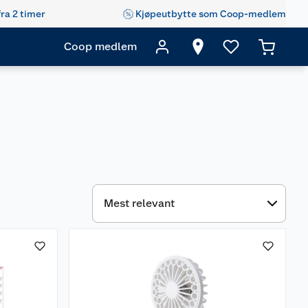
fra 2 timer
Kjøpeutbytte som Coop-medlem
Coop medlem