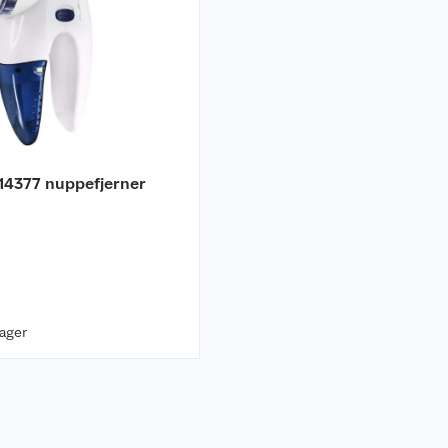
14377 nuppefjerner
lager