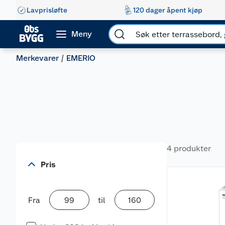
Lavprisløfte
120 dager åpent kjøp
Meny
Merkevarer
EMERIO
4 produkter
Pris
Fra
til