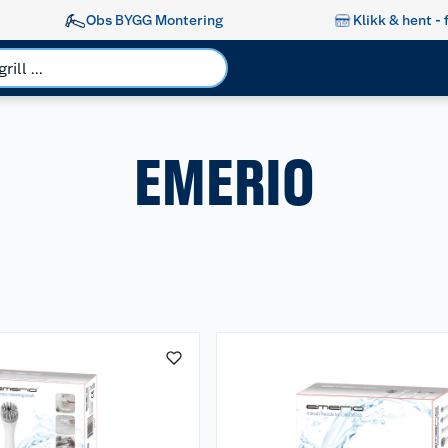
Obs BYGG Montering
Klikk & hent - 
EMERIO