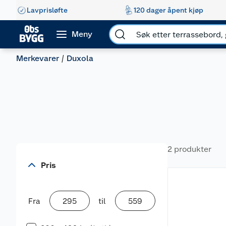
Lavprisløfte
120 dager åpent kjøp
Meny
Merkevarer
Duxola
2 produkter
Pris
Fra
til