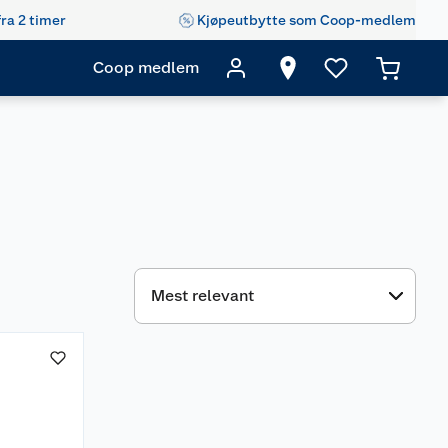
fra 2 timer
Kjøpeutbytte som Coop-medlem
Coop medlem