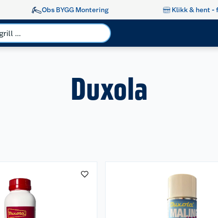
Obs BYGG Montering
Klikk & hent - 
Duxola