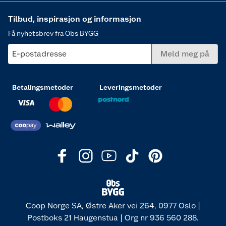
Tilbud, inspirasjon og informasjon
Få nyhetsbrev fra Obs BYGG
E-postadresse
Meld meg på
Betalingsmetoder
Leveringsmetoder
Coop Norge SA, Østre Aker vei 264, 0977 Oslo |
Postboks 21 Haugenstua | Org nr 936 560 288.