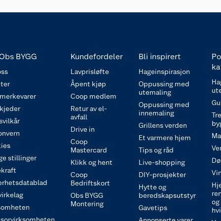
Obs BYGG
Kundefordeler
Bli inspirert
Po
ka
ss
Lavprisløfte
Hageinspirasjon
Ha
ter
Åpent kjøp
Oppussing med
ut
utemaling
 merkevarer
Coop medlem
Gu
Oppussing med
 kjeder
Retur av el-
innemaling
Tre
avfall
svilkår
by
Grillens verden
Drive in
onvern
Ma
Et varmere hjem
Coop
ies
Ve
Mastercard
Tips og råd
e stillinger
Dø
Klikk og hent
Live-shopping
kraft
Vi
Coop
DIY-prosjekter
erhetsdatablad
Bedriftskort
Hj
Hytte og
re
irkelag
Obs BYGG
beredskapsutstyr
og
Montering
somheten
Gavetips
hv
sorvirksomheten
Annonserte varer