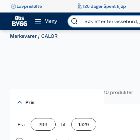
Lavprisløfte
120 dager åpent kjøp
Meny
Merkevarer
CALOR
10 produkter
Pris
Fra
til