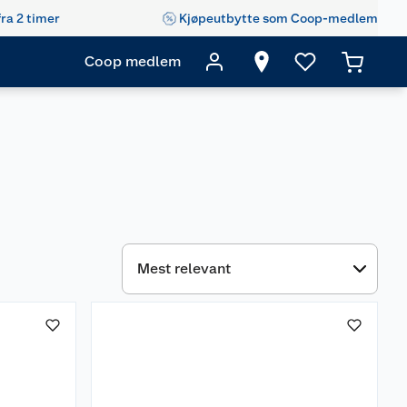
fra 2 timer
Kjøpeutbytte som Coop-medlem
Coop medlem