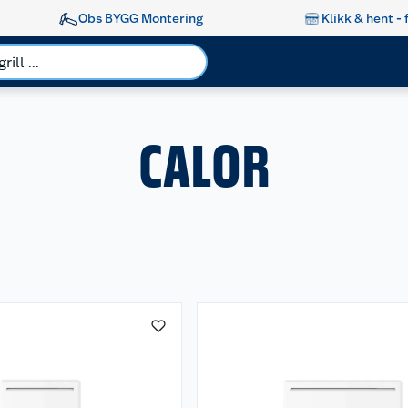
Obs BYGG Montering
Klikk & hent - 
CALOR