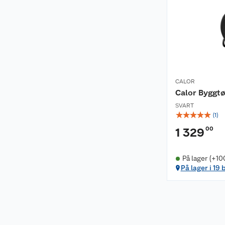
CALOR
Calor Byggt
SVART
☆
☆
☆
☆
☆
(
1
)
00
1 329
På lager (+10
På lager i 19 