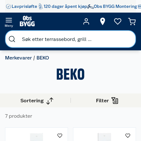
Lavprisløfte
120 dager åpent kjøp
Obs BYGG Montering
Meny
Merkevarer
BEKO
BEKO
Sortering
Filter
7 produkter