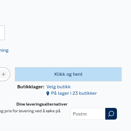
ning
Klikk og hent
Butikklager:
Velg butikk
På lager i 23 butikker
Dine leveringsalternativer
og pris for levering ved å søke på
r