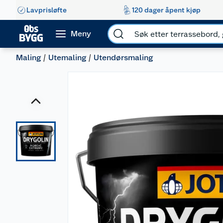
Lavprisløfte
120 dager åpent kjøp
Meny
Maling
Utemaling
Utendørsmaling