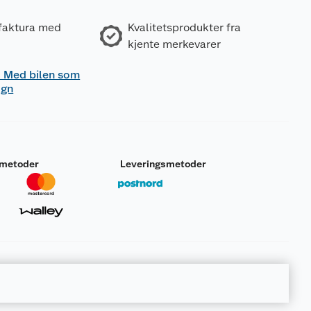
 faktura med
Kvalitetsprodukter fra
kjente merkevarer
 - Med bilen som
ogn
smetoder
Leveringsmetoder