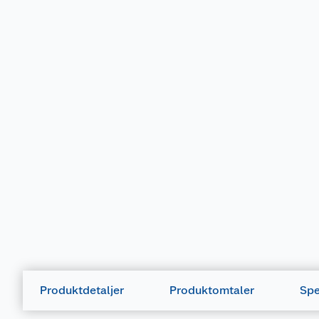
Merking
Produktdetaljer
Produktomtaler
Spe