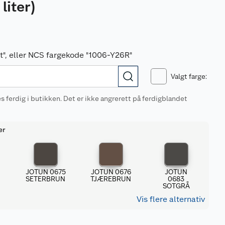
 liter
)
vit", eller NCS fargekode "1006-Y26R"
Valgt farge
:
 ferdig i butikken. Det er ikke angrerett på ferdigblandet
er
JOTUN 0675
JOTUN 0676
JOTUN
SETERBRUN
TJÆREBRUN
0683
SOTGRÅ
Vis flere alternativ