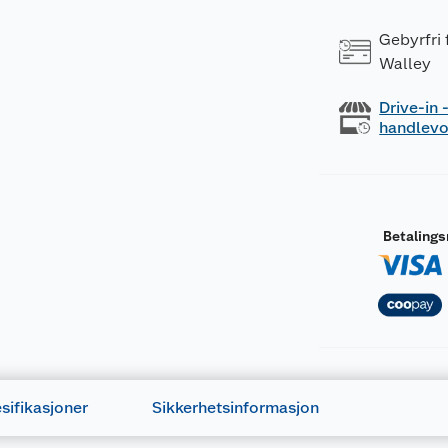
Gebyrfri
Walley
Drive-in
handlev
Betaling
sifikasjoner
Sikkerhetsinformasjon