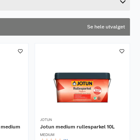
Se hele utvalget
JOTUN
l medium
Jotun medium rullesparkel 10L
MEDIUM