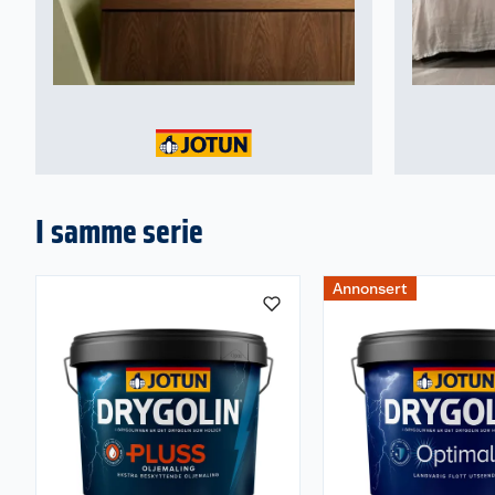
I samme serie
Annonsert