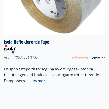
Isola Reflekterende Tape
Art nr: 7057755371735
☆
☆
☆
☆
☆
0
omtaler
En spesialtape til forsegling av omleggsskjøter og
tilslutninger ved bruk av Isola Airguard reflekterende
Dampsperre.
-
les mer