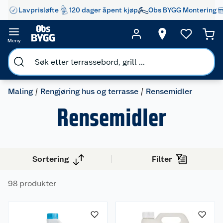
Lavprisløfte
120 dager åpent kjøp
Obs BYGG Montering
Meny
Maling
Rengjøring hus og terrasse
Rensemidler
Rensemidler
Sortering
Filter
98 produkter