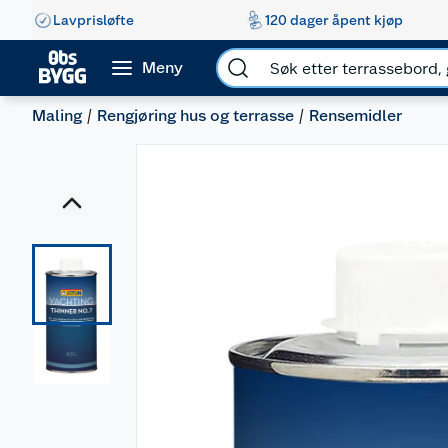
Lavprisløfte
120 dager åpent kjøp
Meny
Maling
Rengjøring hus og terrasse
Rensemidler