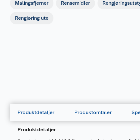
Malingsfjerner
Rensemidler
Rengjøringsutst
Rengjøring ute
Produktdetaljer
Produktomtaler
Spe
Produktdetaljer