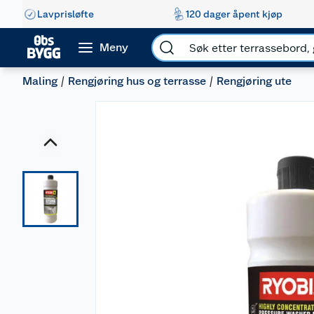
Lavprisløfte
120 dager åpent kjøp
Meny
Maling
Rengjøring hus og terrasse
Rengjøring ute