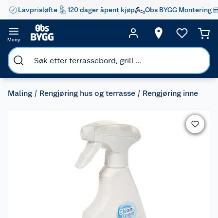
Lavprisløfte
120 dager åpent kjøp
Obs BYGG Montering
Meny
Maling
Rengjøring hus og terrasse
Rengjøring inne