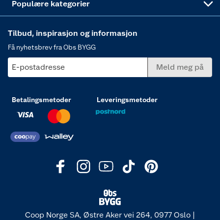
Populære kategorier
Tilbud, inspirasjon og informasjon
Få nyhetsbrev fra Obs BYGG
E-postadresse
Meld meg på
Betalingsmetoder
Leveringsmetoder
Coop Norge SA, Østre Aker vei 264, 0977 Oslo |