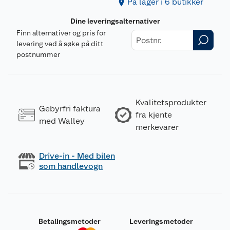
På lager i 6 butikker
Dine leveringsalternativer
Finn alternativer og pris for
levering ved å søke på ditt
postnummer
Kvalitetsprodukter
Gebyrfri faktura
fra kjente
med Walley
merkevarer
Drive-in - Med bilen
som handlevogn
Betalingsmetoder
Leveringsmetoder