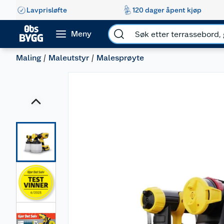
Lavprisløfte
120 dager åpent kjøp
Meny
Maling
Maleutstyr
Malesprøyte