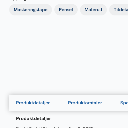
Maskeringstape
Pensel
Malerull
Tildek
Produktdetaljer
Produktomtaler
Spe
Produktdetaljer