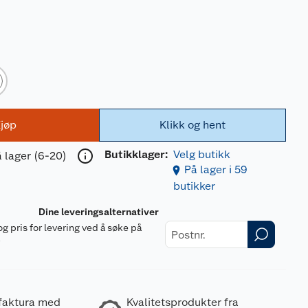
jøp
Klikk og hent
Butikklager:
Velg butikk
 lager (6-20)
På lager i 59
butikker
Dine leveringsalternativer
og pris for levering ved å søke på
r
 faktura med
Kvalitetsprodukter fra