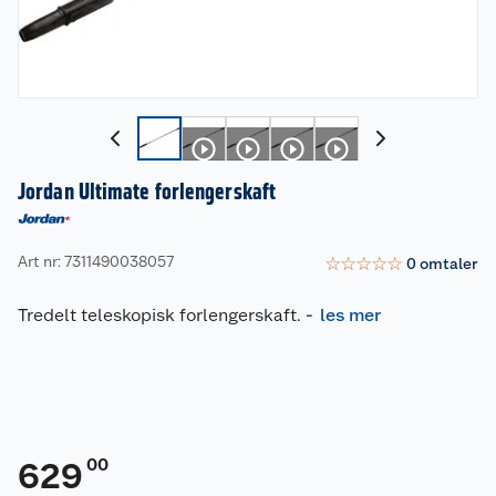
Jordan Ultimate forlengerskaft
Art nr: 7311490038057
☆
☆
☆
☆
☆
0
omtaler
Tredelt teleskopisk forlengerskaft.
-
les mer
00
629