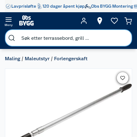
Lavprisløfte
120 dager åpent kjøp
Obs BYGG Montering
Meny
Maling
Maleutstyr
Forlengerskaft