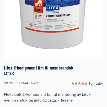
Litex 2-komponent lim til membranduk
LITEX
Art nr: 7090004706766
☆
☆
☆
☆
☆
1
omtaler
Fleksibelt 2-komponent lim til montering av Litex
membranduk på gulv og vegg.
-
les mer