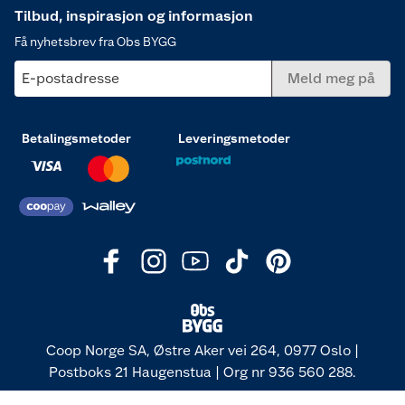
Tilbud, inspirasjon og informasjon
Få nyhetsbrev fra Obs BYGG
E-postadresse
Meld meg på
Betalingsmetoder
Leveringsmetoder
Coop Norge SA, Østre Aker vei 264, 0977 Oslo |
Postboks 21 Haugenstua | Org nr 936 560 288.