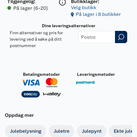
Tilgjengelig
:
Butikklager:
Velg butikk
På lager (6-20)
På lager i 8 butikker
Dine leveringsalternativer
Finn alternativer og pris for
levering ved å søke på ditt
postnummer
Betalingsmetoder
Leveringsmetoder
Oppdag mer
Julebelysning
Juletre
Julepynt
Ekte julet