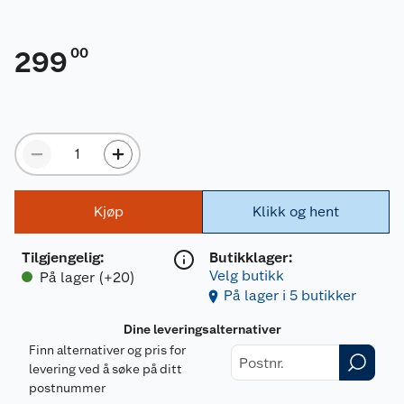
00
299
Kjøp
Klikk og hent
Tilgjengelig
:
Butikklager:
Velg butikk
På lager (+20)
På lager i 5 butikker
Dine leveringsalternativer
Finn alternativer og pris for
levering ved å søke på ditt
postnummer