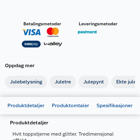
Betalingsmetoder
Leveringsmetoder
Oppdag mer
Julebelysning
Juletre
Julepynt
Ekte julet
Produktdetaljer
Produktomtaler
Spesifikasjoner
Produktdetaljer
Hvit toppstjerne med glitter. Tredimensjonal