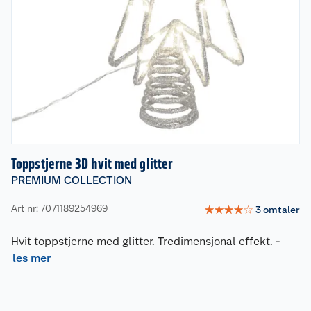
Toppstjerne 3D hvit med glitter
PREMIUM COLLECTION
Art nr: 7071189254969
☆
☆
☆
☆
☆
3
omtaler
Hvit toppstjerne med glitter. Tredimensjonal effekt.
-
les mer