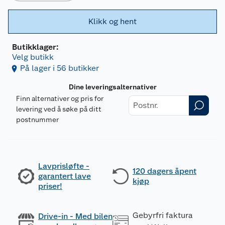
Klikk og hent
Butikklager:
Velg butikk
På lager i 56 butikker
Dine leveringsalternativer
Finn alternativer og pris for
levering ved å søke på ditt
postnummer
Lavprisløfte -
120 dagers åpent
garantert lave
kjøp
priser!
Gebyrfri faktura
Drive-in - Med bilen