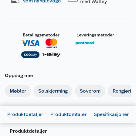
som handlevogn
med Walley
Betalingsmetoder
Leveringsmetoder
Oppdag mer
Møbler
Solskjerming
Soverom
Rengjørin
Produktdetaljer
Produktomtaler
Spesifikasjoner
Produktdetaljer