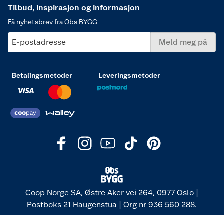
Tilbud, inspirasjon og informasjon
Få nyhetsbrev fra Obs BYGG
E-postadresse
Meld meg på
Betalingsmetoder
Leveringsmetoder
Coop Norge SA, Østre Aker vei 264, 0977 Oslo |
Postboks 21 Haugenstua | Org nr 936 560 288.