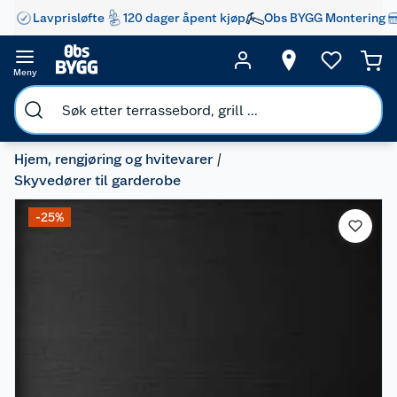
Lavprisløfte
120 dager åpent kjøp
Obs BYGG Montering
Meny
Hjem, rengjøring og hvitevarer
Skyvedører til garderobe
-25%