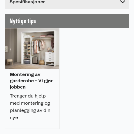
Spesifikasjoner
Nyttige tips
Montering av
garderobe - Vi gjør
jobben
Trenger du hjelp
med montering og
planlegging av din
nye
drømmegarderobe?
Vi hjelper deg fra