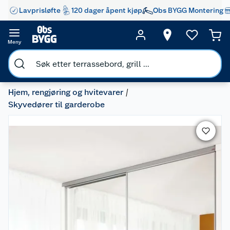
Lavprisløfte
120 dager åpent kjøp
Obs BYGG Montering
Meny
Hjem, rengjøring og hvitevarer
Skyvedører til garderobe