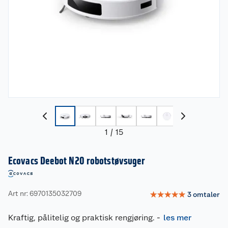
1
/
15
Ecovacs Deebot N20 robotstøvsuger
Art nr: 6970135032709
☆
☆
☆
☆
☆
3
omtaler
Kraftig, pålitelig og praktisk rengjøring.
-
les mer