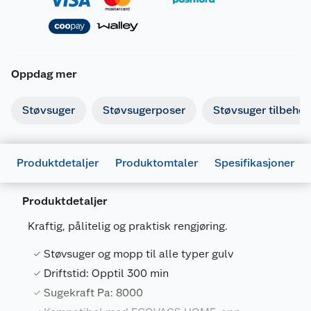
Oppdag mer
Støvsuger
Støvsugerposer
Støvsuger tilbehør
Produktdetaljer
Produktomtaler
Spesifikasjoner
Produktdetaljer
Kraftig, pålitelig og praktisk rengjøring.
Generelt
Støvsuger og mopp til alle typer gulv
Artikkelnummer
6970135032709
Driftstid: Opptil 300 min
Leverandørens artikkelnummer
N20
Sugekraft Pa: 8000
Farge
HVIT