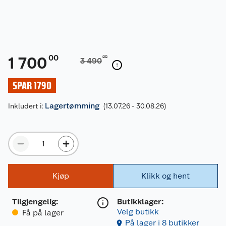
00
1 700
00
3 490
SPAR 1790
Lagertømming
Inkludert i:
(13.07.26 - 30.08.26)
Kjøp
Klikk og hent
Tilgjengelig
:
Butikklager:
Velg butikk
Få på lager
På lager i 8 butikker