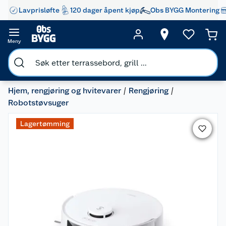
Lavprisløfte
120 dager åpent kjøp
Obs BYGG Montering
Meny
Hjem, rengjøring og hvitevarer
Rengjøring
Robotstøvsuger
Lagertømming