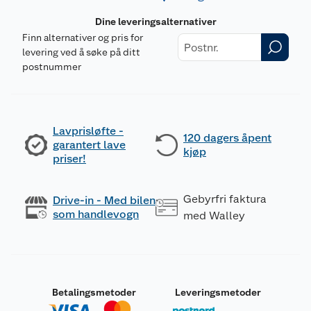
Dine leveringsalternativer
Finn alternativer og pris for
levering ved å søke på ditt
postnummer
Lavprisløfte -
120 dagers åpent
garantert lave
kjøp
priser!
Gebyrfri faktura
Drive-in - Med bilen
som handlevogn
med Walley
Betalingsmetoder
Leveringsmetoder