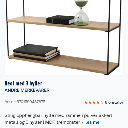
Reol med 3 hyller
ANDRE MERKEVARER
Art nr: 5701390487673
☆
☆
☆
☆
☆
6
omtaler
Stilig opphengbar hylle med ramme i pulverlakkert
metall og 3 hyller i MDF, tremønster.
-
les mer