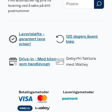
Finn alternativer og pris for
levering ved å søke på ditt
postnummer
Lavprisløfte -
120 dagers åpent
garantert lave
kjøp
priser!
Gebyrfri faktura
Drive-in - Med bilen
som handlevogn
med Walley
Betalingsmetoder
Leveringsmetoder