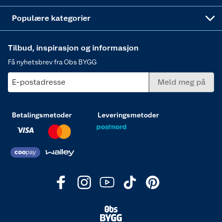
Varme
Populære kategorier
Tilbud, inspirasjon og informasjon
Få nyhetsbrev fra Obs BYGG
E-postadresse
Meld meg på
Betalingsmetoder
Leveringsmetoder