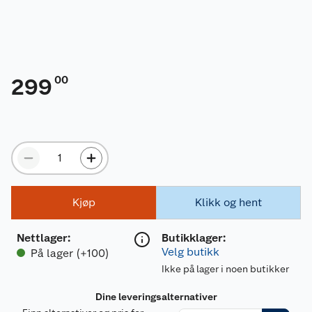
00
299
Kjøp
Klikk og hent
Nettlager
:
Butikklager:
Velg butikk
På lager (+100)
Ikke på lager i noen butikker
Dine leveringsalternativer