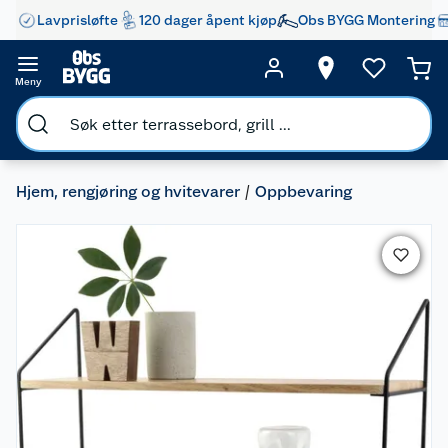
Lavprisløfte
120 dager åpent kjøp
Obs BYGG Montering
Meny
Hjem, rengjøring og hvitevarer
Oppbevaring