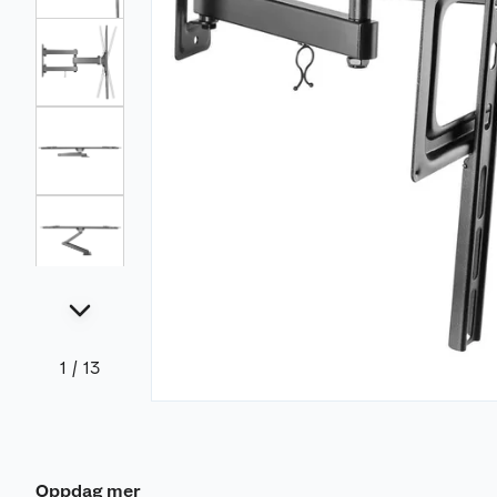
1
/
13
Oppdag mer