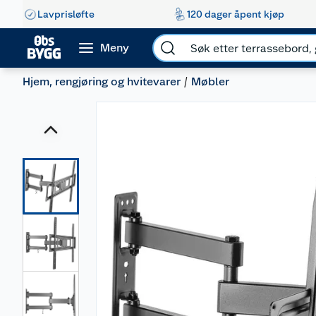
Lavprisløfte
120 dager åpent kjøp
Meny
Hjem, rengjøring og hvitevarer
Møbler