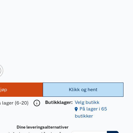
jøp
Klikk og hent
Butikklager:
Velg butikk
 lager (6-20)
På lager i 65
butikker
Dine leveringsalternativer