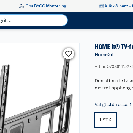
Obs BYGG Montering
Klikk & hent - 
HOME It® TV-fe
Home>it
Art nr: 57086141527
Den ultimate løsn
diskret oppheng 
Valgt størrelse
:
1
1 STK