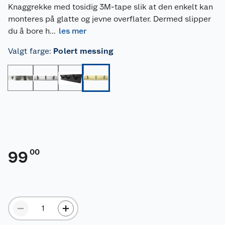
Knaggrekke med tosidig 3M-tape slik at den enkelt kan
monteres på glatte og jevne overflater. Dermed slipper
du å bore h
...
les mer
Valgt farge
:
Polert messing
00
99