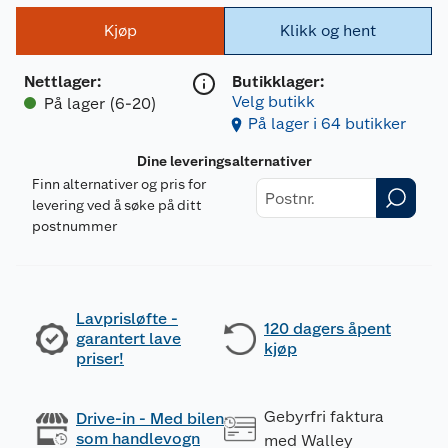
Kjøp
Klikk og hent
Nettlager
:
Butikklager:
Velg butikk
På lager (6-20)
På lager i 64 butikker
Dine leveringsalternativer
Finn alternativer og pris for
levering ved å søke på ditt
postnummer
Lavprisløfte -
120 dagers åpent
garantert lave
kjøp
priser!
Gebyrfri faktura
Drive-in - Med bilen
som handlevogn
med Walley