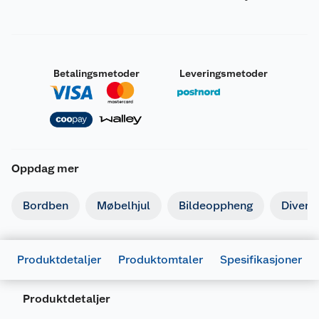
Betalingsmetoder
Leveringsmetoder
Oppdag mer
Bordben
Møbelhjul
Bildeoppheng
Divers
Produktdetaljer
Produktomtaler
Spesifikasjoner
Produktdetaljer