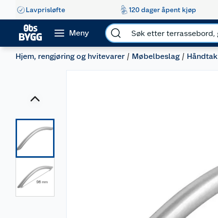
Lavprisløfte
120 dager åpent kjøp
Meny
Hjem, rengjøring og hvitevarer
Møbelbeslag
Håndtak