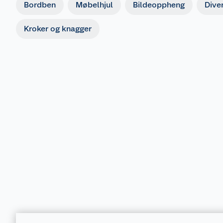
Bordben
Møbelhjul
Bildeoppheng
Dive
Kroker og knagger