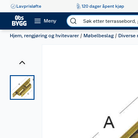
Lavprisløfte
120 dager åpent kjøp
Meny
Hjem, rengjøring og hvitevarer
Møbelbeslag
Diverse